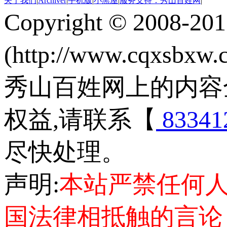
关于我们
|
Archiver
|
手机版
|
小黑屋
|
服务支持：秀山百姓网
|
Copyright © 2008-20
(http://www.cqxsbxw
秀山百姓网上的内容
权益,请联系【
83341
尽快处理。
声明:
本站严禁任何
国法律相抵触的言论