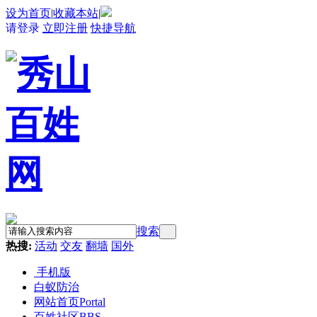
设为首页
|
收藏本站
|
请登录
立即注册
快捷导航
搜索
热搜:
活动
交友
翻墙
国外
手机版
白蚁防治
网站首页
Portal
百姓社区
BBS