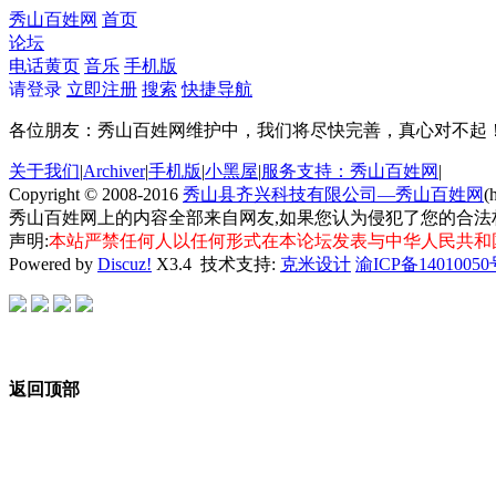
秀山百姓网
首页
论坛
电话黄页
音乐
手机版
请登录
立即注册
搜索
快捷导航
各位朋友：秀山百姓网维护中，我们将尽快完善，真心对不起
关于我们
|
Archiver
|
手机版
|
小黑屋
|
服务支持：秀山百姓网
|
Copyright © 2008-2016
秀山县齐兴科技有限公司—秀山百姓网
(
秀山百姓网上的内容全部来自网友,如果您认为侵犯了您的合法
声明:
本站严禁任何人以任何形式在本论坛发表与中华人民共和
Powered by
Discuz!
X3.4
技术支持:
克米设计
渝ICP备14010050
返回顶部