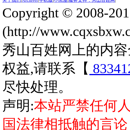
关于我们
|
Archiver
|
手机版
|
小黑屋
|
服务支持：秀山百姓网
|
Copyright © 2008-20
(http://www.cqxsbxw
秀山百姓网上的内容
权益,请联系【
83341
尽快处理。
声明:
本站严禁任何
国法律相抵触的言论