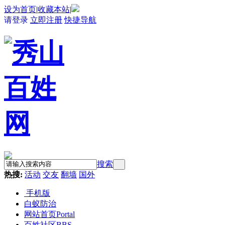
设为首页
|
收藏本站
|
请登录
立即注册
快捷导航
搜索
热搜:
活动
交友
翻墙
国外
手机版
白蚁防治
网站首页
Portal
百姓社区
BBS