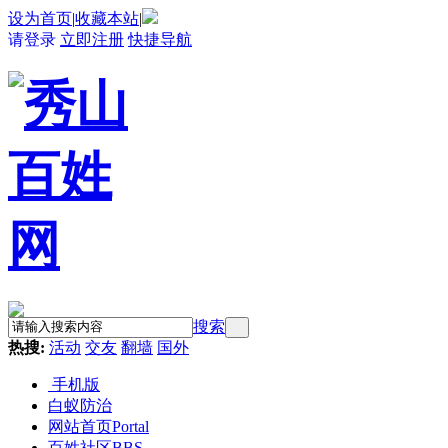
设为首页
|
收藏本站
|
请登录
立即注册
快捷导航
搜索
热搜:
活动
交友
翻墙
国外
手机版
白蚁防治
网站首页
Portal
百姓社区
BBS