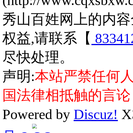
(http://www.cqxsbxw
秀山百姓网上的内容
权益,请联系【
83341
尽快处理。
声明:
本站严禁任何
国法律相抵触的言论
Powered by
Discuz!
X