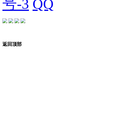
号-3
返回顶部