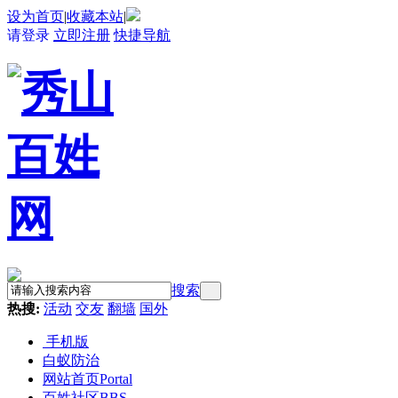
设为首页
|
收藏本站
|
请登录
立即注册
快捷导航
搜索
热搜:
活动
交友
翻墙
国外
手机版
白蚁防治
网站首页
Portal
百姓社区
BBS