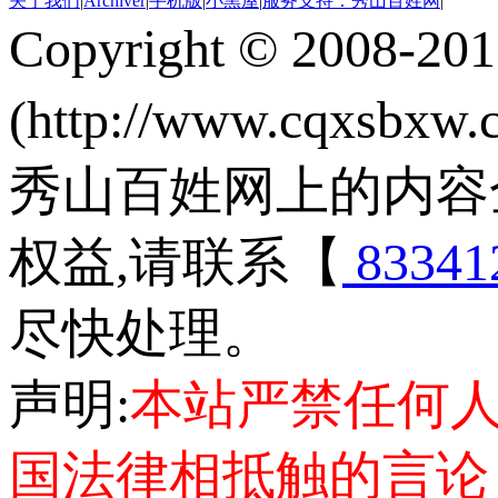
关于我们
|
Archiver
|
手机版
|
小黑屋
|
服务支持：秀山百姓网
|
Copyright © 2008-20
(http://www.cqxsbxw
秀山百姓网上的内容
权益,请联系【
83341
尽快处理。
声明:
本站严禁任何
国法律相抵触的言论