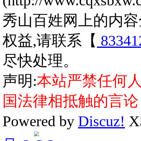
(http://www.cqxsbxw
秀山百姓网上的内容
权益,请联系【
83341
尽快处理。
声明:
本站严禁任何
国法律相抵触的言论
Powered by
Discuz!
X