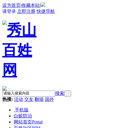
设为首页
|
收藏本站
|
请登录
立即注册
快捷导航
搜索
热搜:
活动
交友
翻墙
国外
手机版
白蚁防治
网站首页
Portal
百姓社区
BBS