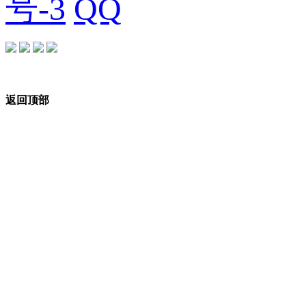
号-3
返回顶部