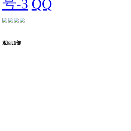
号-3
返回顶部