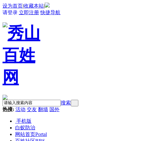
设为首页
|
收藏本站
|
请登录
立即注册
快捷导航
搜索
热搜:
活动
交友
翻墙
国外
手机版
白蚁防治
网站首页
Portal
百姓社区
BBS