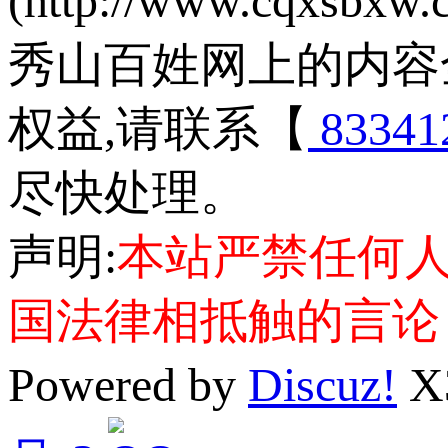
(http://www.cqxsbxw
秀山百姓网上的内容
权益,请联系【
83341
尽快处理。
声明:
本站严禁任何
国法律相抵触的言论
Powered by
Discuz!
X