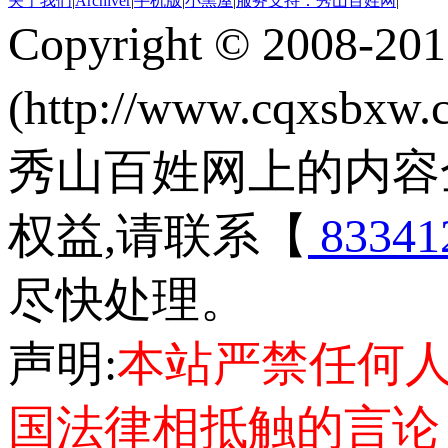
关于我们
|
Archiver
|
手机版
|
小黑屋
|
服务支持：秀山百姓网
|
Copyright © 2008-20
(http://www.cqxsbxw
秀山百姓网上的内容
权益,请联系【
83341
尽快处理。
声明:
本站严禁任何
国法律相抵触的言论