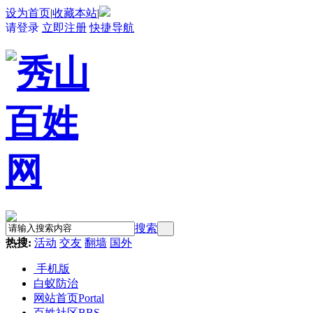
设为首页
|
收藏本站
|
请登录
立即注册
快捷导航
搜索
热搜:
活动
交友
翻墙
国外
手机版
白蚁防治
网站首页
Portal
百姓社区
BBS