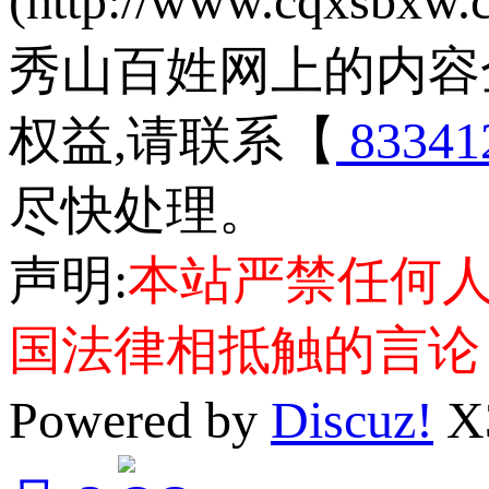
(http://www.cqxsbxw
秀山百姓网上的内容
权益,请联系【
83341
尽快处理。
声明:
本站严禁任何
国法律相抵触的言论
Powered by
Discuz!
X