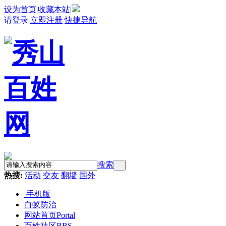
设为首页
|
收藏本站
|
请登录
立即注册
快捷导航
搜索
热搜:
活动
交友
翻墙
国外
手机版
白蚁防治
网站首页
Portal
百姓社区
BBS