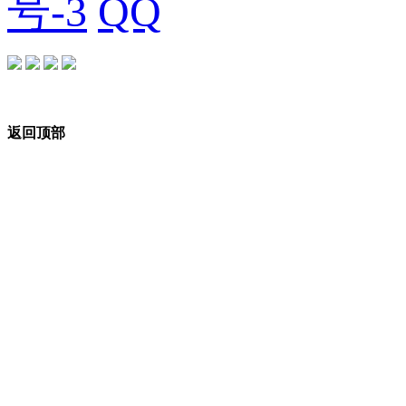
号-3
返回顶部